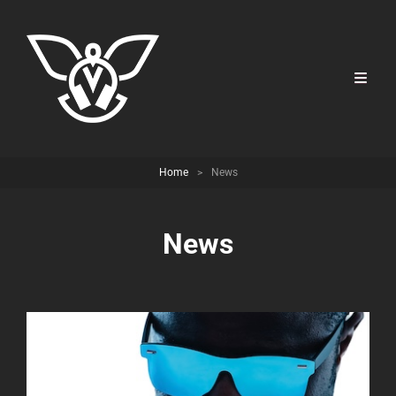
Home
>
News
News