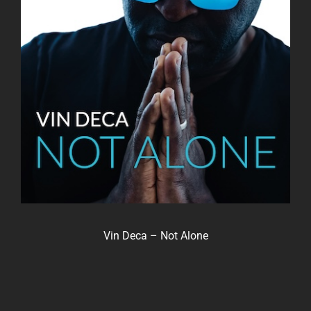
Vin Deca – Not Alone